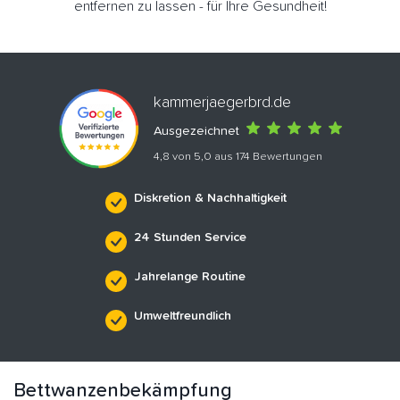
entfernen zu lassen - für Ihre Gesundheit!
kammerjaegerbrd.de
Ausgezeichnet
4,8 von 5,0 aus 174 Bewertungen
Diskretion & Nachhaltigkeit
24 Stunden Service
Jahrelange Routine
Umweltfreundlich
Bettwanzenbekämpfung