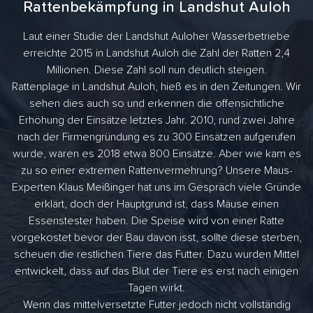
Rattenbekämpfung in Landshut Auloh
Laut einer Studie der Landshut Auloher Wasserbetriebe
erreichte 2015 in Landshut Auloh die Zahl der Ratten 2,4
Millionen. Diese Zahl soll nun deutlich steigen.
Rattenplage in Landshut Auloh, hieß es in den Zeitungen. Wir
sehen dies auch so und erkennen die offensichtliche
Erhöhung der Einsätze letztes Jahr. 2010, rund zwei Jahre
nach der Firmengründung es zu 300 Einsätzen aufgerufen
wurde, waren es 2018 etwa 800 Einsätze. Aber wie kam es
zu so einer extremen Rattenvermehrung? Unsere Maus-
Experten Klaus Meißinger hat uns im Gespräch viele Gründe
erklärt, doch der Hauptgrund ist, dass Mäuse einen
Essenstester haben. Die Speise wird von einer Ratte
vorgekostet bevor der Bau davon isst, sollte diese sterben,
scheuen die restlichen Tiere das Futter. Dazu wurden Mittel
entwickelt, dass auf das Blut der Tiere es erst nach einigen
Tagen wirkt.
Wenn das mittelversetzte Futter jedoch nicht vollständig