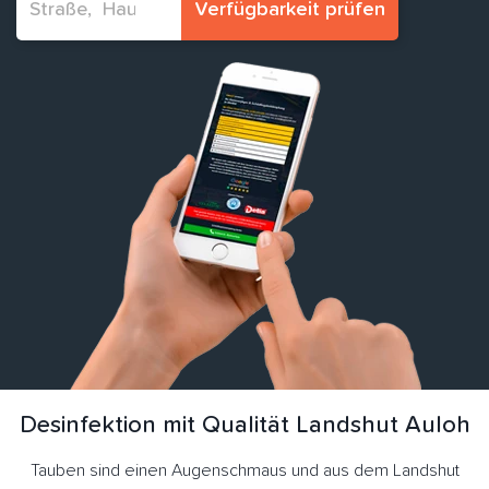
Verfügbarkeit prüfen
Desinfektion mit Qualität Landshut Auloh
Tauben sind einen Augenschmaus und aus dem Landshut