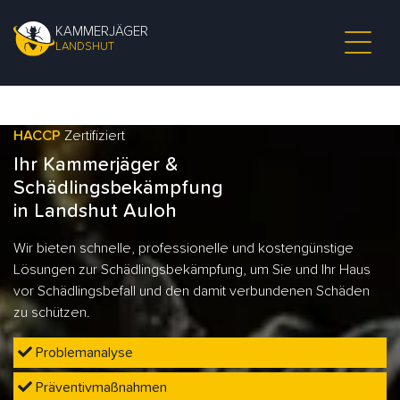
KAMMERJÄGER
LANDSHUT
HACCP
Zertifiziert
Ihr Kammerjäger &
Schädlingsbekämpfung
in Landshut Auloh
Wir bieten schnelle, professionelle und kostengünstige
Lösungen zur Schädlingsbekämpfung, um Sie und Ihr Haus
vor Schädlingsbefall und den damit verbundenen Schäden
zu schützen.
Problemanalyse
Präventivmaßnahmen