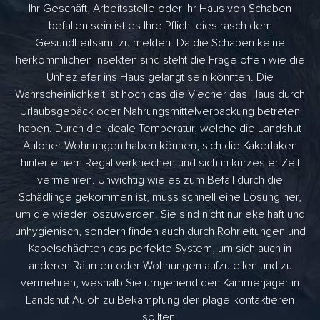
Ihr Geschäft, Arbeitsstelle oder Ihr Haus von Schaben
befallen sein ist es Ihre Pflicht dies rasch dem
Gesundheitsamt zu melden. Da die Schaben keine
herkömmlichen Insekten sind steht die Frage offen wie die
Unheziefer ins Haus gelangt sein könnten. Die
Wahrscheinlichkeit ist hoch das die Viecher das Haus durch
Urlaubsgepäck oder Nahrungsmittelverpackung betreten
haben. Durch die ideale Temperatur, welche die Landshut
Auloher Wohnungen haben können, sich die Kakerlaken
hinter einem Regal verkriechen und sich in kürzester Zeit
vermehren. Unwichtig wie es zum Befall durch die
Schädlinge gekommen ist, muss schnell eine Lösung her,
um die wieder loszuwerden. Sie sind nicht nur ekelhaft und
unhygienisch, sondern finden auch durch Rohrleitungen und
Kabelschächten das perfekte System, um sich auch in
anderen Räumen oder Wohnungen aufzuteilen und zu
vermehren, weshalb Sie umgehend den Kammerjäger in
Landshut Auloh zu Bekämpfung der plage kontaktieren
sollten.