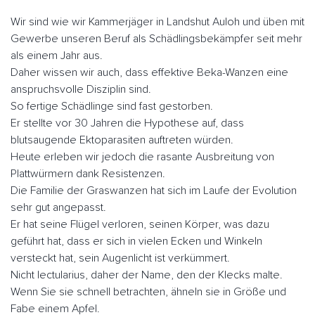
Wir sind wie wir Kammerjäger in Landshut Auloh und üben mit
Gewerbe unseren Beruf als Schädlingsbekämpfer seit mehr
als einem Jahr aus.
Daher wissen wir auch, dass effektive Beka-Wanzen eine
anspruchsvolle Disziplin sind.
So fertige Schädlinge sind fast gestorben.
Er stellte vor 30 Jahren die Hypothese auf, dass
blutsaugende Ektoparasiten auftreten würden.
Heute erleben wir jedoch die rasante Ausbreitung von
Plattwürmern dank Resistenzen.
Die Familie der Graswanzen hat sich im Laufe der Evolution
sehr gut angepasst.
Er hat seine Flügel verloren, seinen Körper, was dazu
geführt hat, dass er sich in vielen Ecken und Winkeln
versteckt hat, sein Augenlicht ist verkümmert.
Nicht lectularius, daher der Name, den der Klecks malte.
Wenn Sie sie schnell betrachten, ähneln sie in Größe und
Fabe einem Apfel.