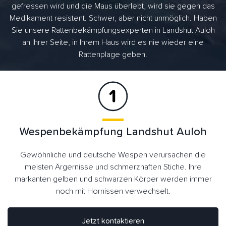
gefressen wird und die Maus überlebt, wird sie gegen das
Medikament resistent. Schwer, aber nicht unmöglich. Haben
Sie unsere Rattenbekämpfungsexperten in Landshut Auloh
an Ihrer Seite, in Ihrem Haus wird es nie wieder eine
Rattenplage geben.
Wespenbekämpfung Landshut Auloh
Gewöhnliche und deutsche Wespen verursachen die
meisten Ärgernisse und schmerzhaften Stiche. Ihre
markanten gelben und schwarzen Körper werden immer
noch mit Hornissen verwechselt.
Jetzt kontaktieren