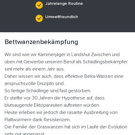
Jahrelange Routine
Umweltfreundlich
Bettwanzenbekämpfung
Wir sind wie wir Kammerjäger in Landshut Zwischen und
üben mit Gewerbe unseren Beruf als Schädlingsbekämpfer
seit mehr als einem Jahr aus.
Daher wissen wir auch, dass effektive Beka-Wanzen eine
anspruchsvolle Disziplin sind.
So fertige Schädlinge sind fast gestorben.
Er stellte vor 30 Jahren die Hypothese auf, dass
blutsaugende Ektoparasiten auftreten würden.
Heute erleben wir jedoch die rasante Ausbreitung von
Plattwürmern dank Resistenzen.
Die Familie der Graswanzen hat sich im Laufe der Evolution
sehr gut angepasst.