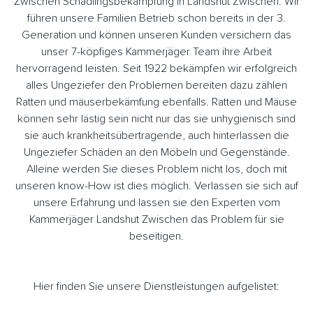
Zwischen Schädlingsbekämpfung in Landshut Zwischen. Wir
führen unsere Familien Betrieb schon bereits in der 3.
Generation und können unseren Kunden versichern das
unser 7-köpfiges Kammerjäger Team ihre Arbeit
hervorragend leisten. Seit 1922 bekämpfen wir erfolgreich
alles Ungeziefer den Problemen bereiten dazu zählen
Ratten und mäuserbekämfung ebenfalls. Ratten und Mäuse
können sehr lästig sein nicht nur das sie unhygienisch sind
sie auch krankheitsübertragende, auch hinterlassen die
Ungeziefer Schäden an den Möbeln und Gegenstände.
Alleine werden Sie dieses Problem nicht los, doch mit
unseren know-How ist dies möglich. Verlassen sie sich auf
unsere Erfahrung und lassen sie den Experten vom
Kammerjäger Landshut Zwischen das Problem für sie
beseitigen.
Hier finden Sie unsere Dienstleistungen aufgelistet: