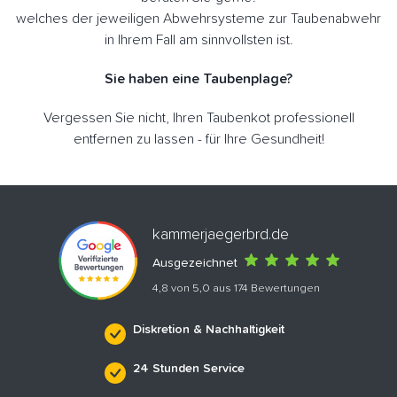
welches der jeweiligen Abwehrsysteme zur Taubenabwehr
in Ihrem Fall am sinnvollsten ist.
Sie haben eine Taubenplage?
Vergessen Sie nicht, Ihren Taubenkot professionell
entfernen zu lassen - für Ihre Gesundheit!
kammerjaegerbrd.de
Ausgezeichnet
4,8 von 5,0 aus 174 Bewertungen
Diskretion & Nachhaltigkeit
24 Stunden Service