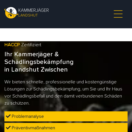
KAMMERJÄGER
LANDSHUT
HACCP
Zertifiziert
Ihr Kammerjäger &
Schädlingsbekämpfung
in Landshut Zwischen
Wir bieten schnelle, professionelle und kostengünstige
Lösungen zur Schädlingsbekämpfung, um Sie und Ihr Haus
vor Schädlingsbefall und den damit verbundenen Schäden
zu schützen.
Problemanalyse
Präventivmaßnahmen