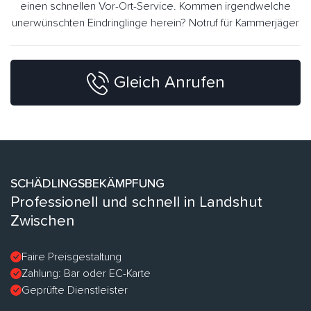
einen schnellen Vor-Ort-Service. Kommen irgendwelche
unerwünschten Eindringlinge herein? Notruf für Kammerjäger
Gleich Anrufen
SCHÄDLINGSBEKÄMPFUNG
Professionell und schnell in Landshut
Zwischen
Faire Preisgestaltung
Zahlung: Bar oder EC-Karte
Geprüfte Dienstleister