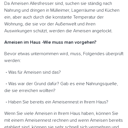
Da Ameisen Allesfresser sind, suchen sie ständig nach
Nahrung und dringen in Mülleimer, Lagerräume und Küchen
ein, aber auch durch die konstante Temperatur der
Wohnung, die sie vor der Außenwelt und ihren
Auswirkungen schützt, werden die Ameisen angelockt.
Ameisen im Haus -Wie muss man vorgehen?
Bevor etwas unternommen wird, muss, Folgendes überprüft
werden:
Was für Ameisen sind das?
Was war der Grund dafür? Gab es eine Nahrungsquelle,
die sie erreichen wollten?
Haben Sie bereits ein Ameisennest in Ihrem Haus?
Wenn Sie viele Ameisen in Ihrem Haus haben, können Sie
mit einem Ameisennest rechnen und wenn Ameisen bereits
etabliert sind, können sie sehr schnell sich vermehren und