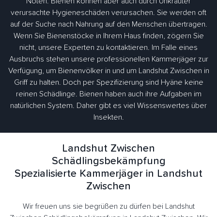
Nöten. Bienen können aber auch durch Unkräuter
verursachte Hygieneschäden verursachen. Sie werden oft
auf der Suche nach Nahrung auf den Menschen übertragen.
Wenn Sie Bienenstöcke in Ihrem Haus finden, zögern Sie
nicht, unsere Experten zu kontaktieren. Im Falle eines
Ausbruchs stehen unsere professionellen Kammerjäger zur
Verfügung, um Bienenvölker in und um Landshut Zwischen in
Griff zu halten. Doch per Spezifizierung sind Hyäne keine
reinen Schädlinge. Bienen haben auch ihre Aufgaben im
natürlichen System. Daher gibt es viel Wissenswertes über
Insekten.
Landshut Zwischen
Schädlingsbekämpfung
Spezialisierte Kammerjäger in Landshut
Zwischen
Wir freuen uns sie begrüßen zu dürfen bei Landshut