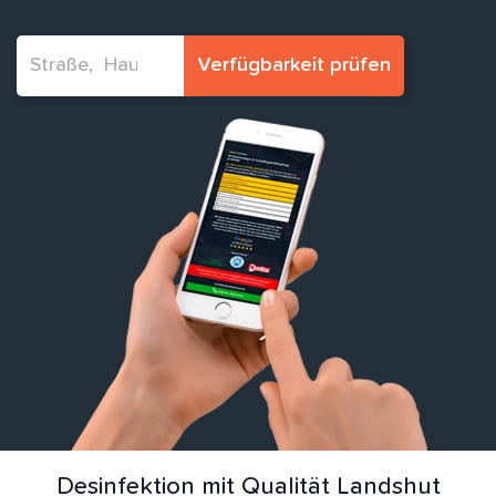
Verfügbarkeit prüfen
Desinfektion mit Qualität Landshut