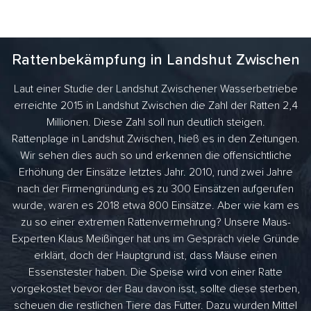
Rattenbekämpfung in Landshut Zwischen
Laut einer Studie der Landshut Zwischener Wasserbetriebe
erreichte 2015 in Landshut Zwischen die Zahl der Ratten 2,4
Millionen. Diese Zahl soll nun deutlich steigen.
Rattenplage in Landshut Zwischen, hieß es in den Zeitungen.
Wir sehen dies auch so und erkennen die offensichtliche
Erhöhung der Einsätze letztes Jahr. 2010, rund zwei Jahre
nach der Firmengründung es zu 300 Einsätzen aufgerufen
wurde, waren es 2018 etwa 800 Einsätze. Aber wie kam es
zu so einer extremen Rattenvermehrung? Unsere Maus-
Experten Klaus Meißinger hat uns im Gespräch viele Gründe
erklärt, doch der Hauptgrund ist, dass Mäuse einen
Essenstester haben. Die Speise wird von einer Ratte
vorgekostet bevor der Bau davon isst, sollte diese sterben,
scheuen die restlichen Tiere das Futter. Dazu wurden Mittel