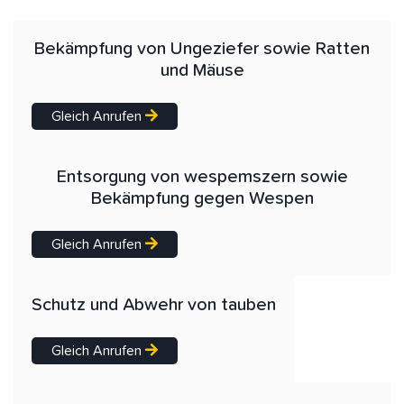
Bekämpfung von Ungeziefer sowie Ratten
und Mäuse
Gleich Anrufen
Entsorgung von wespemszern sowie
Bekämpfung gegen Wespen
Gleich Anrufen
Schutz und Abwehr von tauben
Gleich Anrufen