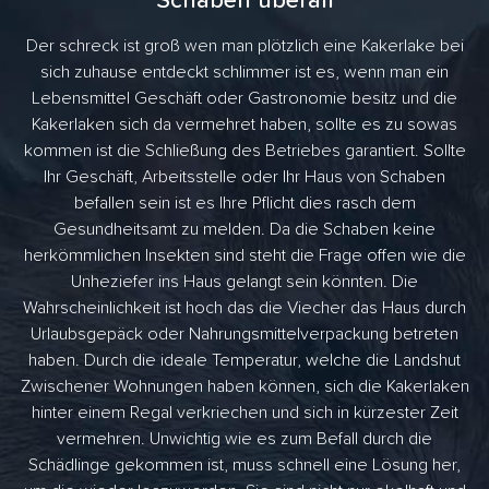
Schaben überall
Der schreck ist groß wen man plötzlich eine Kakerlake bei
sich zuhause entdeckt schlimmer ist es, wenn man ein
Lebensmittel Geschäft oder Gastronomie besitz und die
Kakerlaken sich da vermehret haben, sollte es zu sowas
kommen ist die Schließung des Betriebes garantiert. Sollte
Ihr Geschäft, Arbeitsstelle oder Ihr Haus von Schaben
befallen sein ist es Ihre Pflicht dies rasch dem
Gesundheitsamt zu melden. Da die Schaben keine
herkömmlichen Insekten sind steht die Frage offen wie die
Unheziefer ins Haus gelangt sein könnten. Die
Wahrscheinlichkeit ist hoch das die Viecher das Haus durch
Urlaubsgepäck oder Nahrungsmittelverpackung betreten
haben. Durch die ideale Temperatur, welche die Landshut
Zwischener Wohnungen haben können, sich die Kakerlaken
hinter einem Regal verkriechen und sich in kürzester Zeit
vermehren. Unwichtig wie es zum Befall durch die
Schädlinge gekommen ist, muss schnell eine Lösung her,